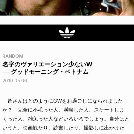
RANDOM
名字のヴァリエーション少ないW
──グッドモーニング・ベトナム
2019.05.06
皆さんはどのようにGWをお過ごしになられました
か？ 完全に不毛った人、満喫した人、スケートしま
くった人、雑魚った人などいろいろでしょう。自分はと
いうと、映画観たり、読書したり、撮影しに出かけた