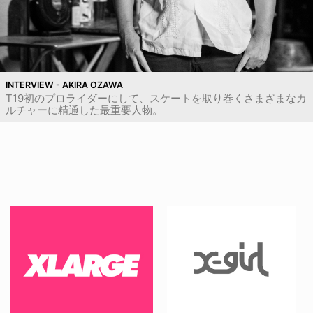
INTERVIEW - AKIRA OZAWA
T19初のプロライダーにして、スケートを取り巻くさまざまなカ
ルチャーに精通した最重要人物。