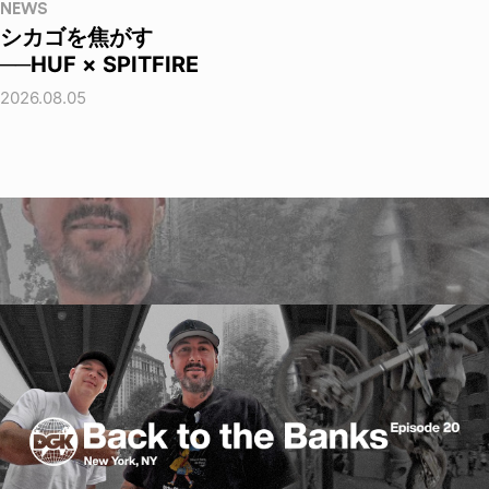
NEWS
シカゴを焦がす
──HUF × SPITFIRE
2026.08.05