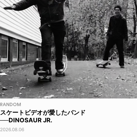
RANDOM
スケートビデオが愛したバンド
──DINOSAUR JR.
2026.08.06