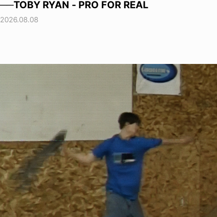
──TOBY RYAN - PRO FOR REAL
2026.08.08