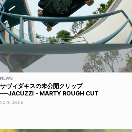
NEWS
サヴィダキスの未公開クリップ
──JACUZZI - MARTY ROUGH CUT
2026.08.06