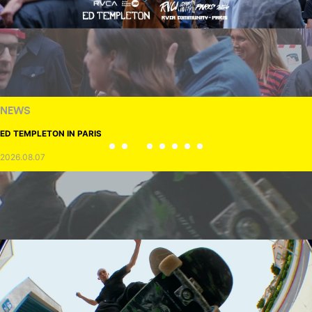
NEWS
ED TEMPLETON IN PARIS
2026.08.07