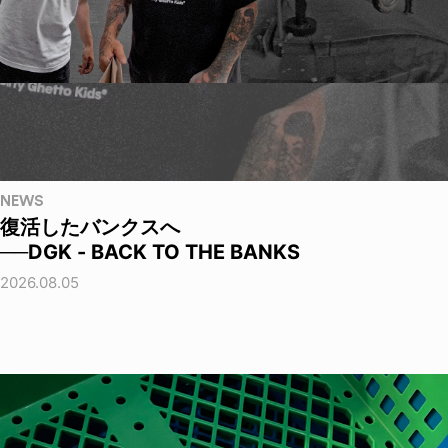
NEWS
復活したバンクスへ
──DGK - BACK TO THE BANKS
2026.08.05