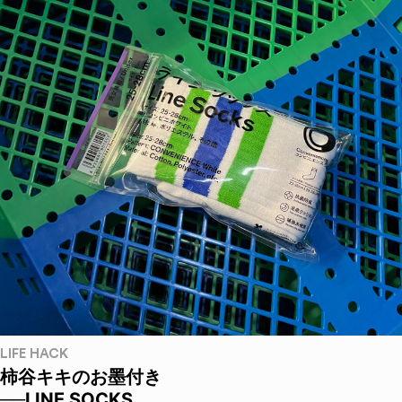
LIFE HACK
柿谷キキのお墨付き
──LINE SOCKS