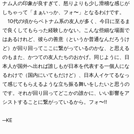
ナム人の印象が良すぎて、怒りよりも少し滑稽な感じが
しちゃって「まぁいっか、フォ〜」となるわけです。
10代の頃からベトナム系の友人が多く、今日に至るま
で良くしてもらった経験しかない。こんな些細な場面で
はあるけれど、彼らの善意（というか普通なんだろうけ
ど）が回り回ってここに繋がっているのかな、と思える
のもまた、かつての友人たちのおかげ。同じように、日
本人が国外へ出れば誰しもが日本を代表する一個人にな
るわけで（国内にいてもだけど）、日本人イケてるなっ
て感じてもらえるような立ち振る舞いをしたいと思うの
です。それが回り回ってどこかの誰かに、いい影響をア
シストすることに繋がっているから。フォ〜!!
─KE