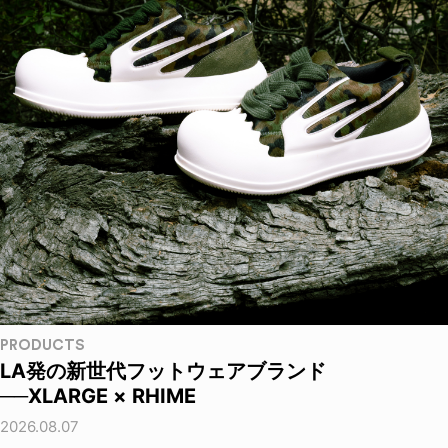
PRODUCTS
LA発の新世代フットウェアブランド
──XLARGE × RHIME
2026.08.07