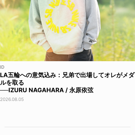
ID
LA五輪への意気込み：兄弟で出場してオレがメダ
ルを取る
──IZURU NAGAHARA / 永原依弦
2026.08.05