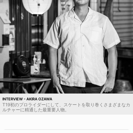
INTERVIEW - AKIRA OZAWA
T19初のプロライダーにして、スケートを取り巻くさまざまなカ
ルチャーに精通した最重要人物。