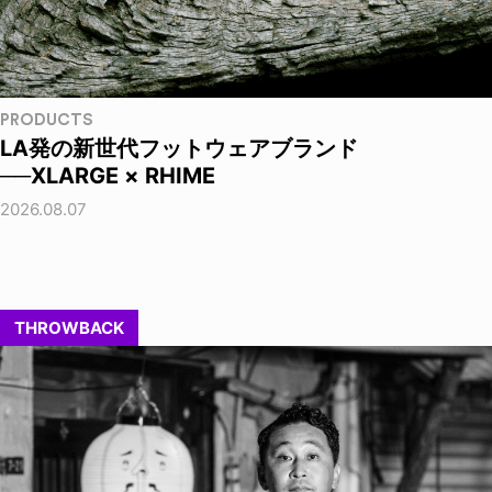
PRODUCTS
LA発の新世代フットウェアブランド
──XLARGE × RHIME
2026.08.07
THROWBACK