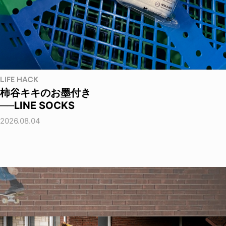
LIFE HACK
柿谷キキのお墨付き
──LINE SOCKS
2026.08.04