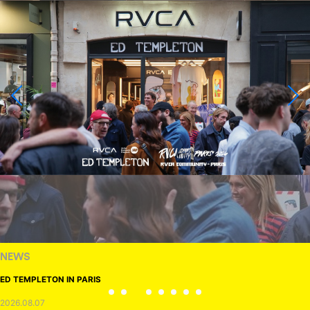
NEWS
ED TEMPLETON IN PARIS
2026.08.07