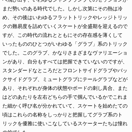
まだ勢いのある時代でした。しかし次第にその熱は冷
め、その後はいわゆるフラットトリックやレッジトリッ
クの難易度を詰めていくスケートが全盛期を迎えるので
すが、この時代の流れとともにその存在感を薄くして
いったもののひとつがいわゆる「グラブ」系のトリック
でした。このグラブ、かなりさまざまなヴァリエーショ
ンがあり、自分もすべては把握できていないのですが、
スタンダードなところだとフロントサイドグラブやバッ
クサイドグラブ、ミュートグラブにテールグラブなどが
あり、それぞれが身体の状態やボードの刺し具合、また
はどのあたりを左右どちらの手で掴んでいるかでこれま
た細かく呼び名が分かれていて、スケートを始めたての
頃はこれらの名称をしっかりと把握してグラブ系のト
リックを優雅に使いこなしているスケーターたちは憧れ