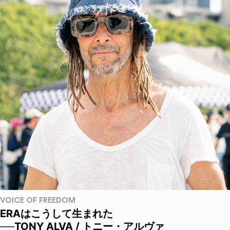
VOICE OF FREEDOM
ERAはこうして生まれた
──TONY ALVA / トニー・アルヴァ