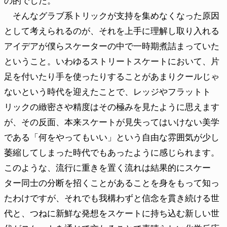
の的でした。
そんなグラブ系トリックが支持を集めなくなった原因
として考えられるのが、それを上手に理解し取り入れる
アイデアが僕らスケーターの中で一時期煮詰まっていた
ということ。いわゆるストリートスケートにおいて、片
足を付いたり手を使ったりすることがあまりクールじゃ
ないという時代を迎えたことで、レッジやフラットト
リックの緻密さや精度はその極みを見たように思えます
が、その反面、本来スケートが見失ってはいけない美学
である「何をやってもいい」という自由な雰囲気が少し
萎縮してしまった時代でもあったように感じられます。
このような、流行に重きを置く流れは結果的にスケー
ター同士の分断を招くことがあることを身をもって知っ
たわけですが、それでも我構わずと信念を貫き続ける世
代と、つねに新鮮な発想をスケートに持ち込む新しい世