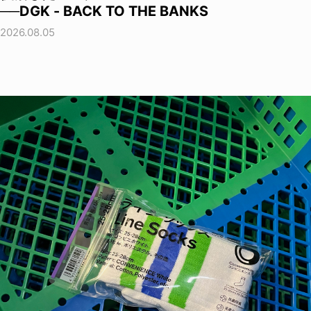
──DGK - BACK TO THE BANKS
2026.08.05