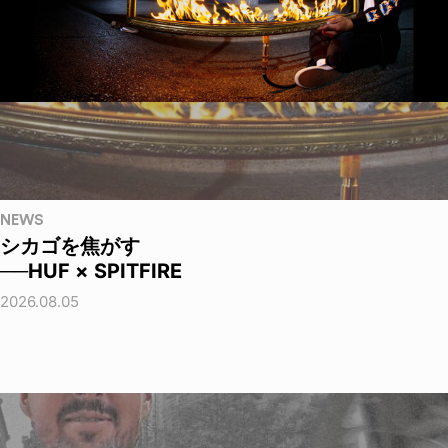
NEWS
シカゴを焦がす
──HUF × SPITFIRE
2026.08.05