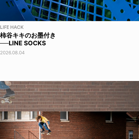
LIFE HACK
柿谷キキのお墨付き
──LINE SOCKS
2026.08.04