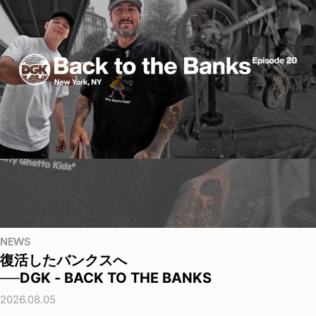
NEWS
復活したバンクスへ
──DGK - BACK TO THE BANKS
2026.08.05