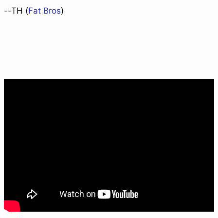
--TH (
Fat Bros
)