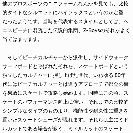
他のプロスポーツのユニフォームなんかを見ても、比較
的タイトなシルエットにハイソックスというのが定番
だったようです。当時を代表するスタイルとしては、ベ
ニスビーチに君臨した伝説的集団、Z-Boysのそれがよく
当てはまります。
そしてビーチカルチャーから派生し、サイドウォーク
サーフボードと呼ばれたそれを、スケートボードという
独立したカルチャーに押し上げた世代、いわゆる'80年
代にはビーチカルチャーとは違うアプローチで都会の街
を果敢にスケートで攻略し始めます。同時にこの頃、ス
ケートのパフォーマンス向上に伴い、それまでの比較的
シンプルなタイプのものより、機能性や耐久性に重きを
置いたスケートシューズが現れます。それらは主にミド
ルカットである場合が多く、ミドルカットのスケート