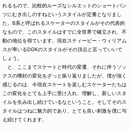
れるもので、比較的ルーズなシルエットのショートパン
ツにむき出しのすねというスタイルが定番となりまし
た。B系と呼ばれるスケーターのスタイルがその代表的
なもので、このスタイルはすでに全世界で確立され、不
動の地位を得ています。現在スティービー・ウィリアム
スが率いるDGKのスタイルがその頂点と言っていいで
しょう。
と、ここまでスケートと時代の変遷、それに伴うソッ
クスの嗜好の変化をざっと振り返りましたが、僕が強く
感じるのは、今現在スケートを楽しむスケーターたちは
この変化をとても上手に受け入れ、理解し、新しいスタ
イルを生み出し続けているなということ。そしてそのス
タイルはつねに魅力的であり、とても良い刺激を僕に与
え続けてくれます。