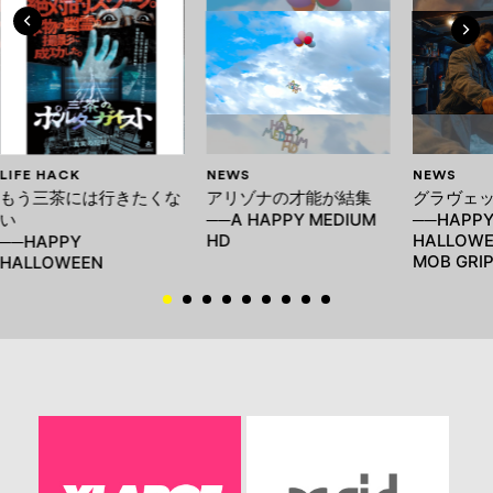
LIFE HACK
NEWS
NEWS
もう三茶には行きたくな
アリゾナの才能が結集
グラヴェ
い
──A HAPPY MEDIUM
──HAPP
HD
HALLOWE
──HAPPY
MOB GRI
HALLOWEEN