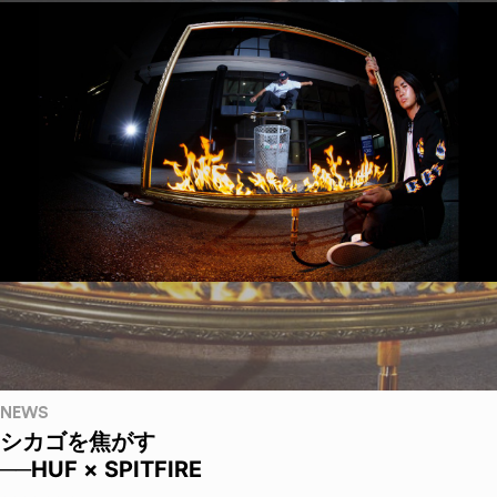
NEWS
シカゴを焦がす
──HUF × SPITFIRE