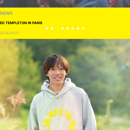
NEWS
ED TEMPLETON IN PARIS
2026.08.07