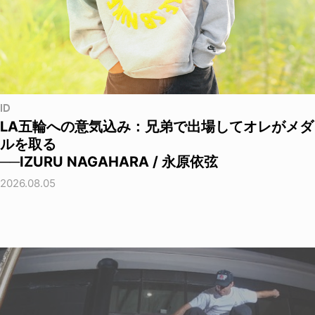
ID
LA五輪への意気込み：兄弟で出場してオレがメダ
ルを取る
──IZURU NAGAHARA / 永原依弦
2026.08.05