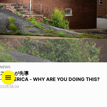
NEWS
ストゥが先導
──EMERICA - WHY ARE YOU DOING THIS?
2026.08.04