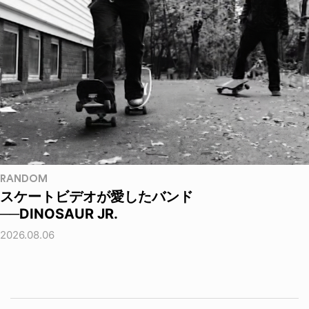
RANDOM
スケートビデオが愛したバンド
──DINOSAUR JR.
2026.08.06