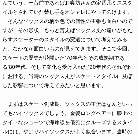
んていう、一昔前であればお寝坊さんの定番凡ミススタ
イルとされていた禁じ手をオシャレにやってのけます。
そんなソックスの柄や色での個性の主張も面白いので
すが、その形状、もっと言えばソックス丈の違いがもた
らすスケーターのスタイルの変遷について考えてみる
と、なかなか面白いものが見えてきます。そこで今回、
スケートの歴史が花開いた'70年代とその成熟期であ
る'80年代、そして変化を受け入れた'90年代のそれぞれ
における、当時のソックス丈がスケートスタイルに及ぼ
した影響について考えてみたいと思います。
まずはスケート創成期、ソックスの主流はなんといっ
てもハイソックスでしょう。金髪ロングヘアーに膝上の
タイトなショーツで海岸線を優雅にクルーズするスタイ
ルには、やはりハイソックスがよく似合います。当時の