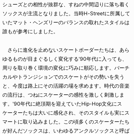
シューズとの相性が抜群な、すねの中間辺りに落ち着く
ソックスが主流となりました。当時H-Streetに所属して
いたマット・ヘンズリーのバランスの取れたスタイルは
誰もが参考にしました。
さらに進化を止めないスケートボーダーたちは、あら
ゆるものが目まぐるしく変化する'90年代に入っても、
周りを取り巻く環境の変化に巧みに順応します。バーチ
カルやトランジションでのスケートがその勢いを失う
と、今度は路上にその活躍の場を求めます。時代の音楽
の流行は、つねにスケーターの感性を激しく刺激しま
す。'90年代に絶頂期を迎えていたHip-Hop文化にス
ケーターたちは大いに感化され、そのスタイルも実にス
マートに取り込みました。この頃多くのスケーターたち
が好んだソックスは、いわゆるアンクルソックスと呼ば