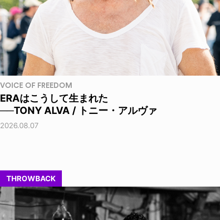
VOICE OF FREEDOM
ERAはこうして生まれた
──TONY ALVA / トニー・アルヴァ
2026.08.07
THROWBACK