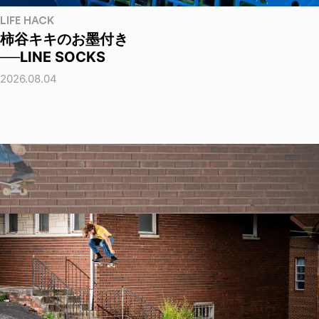
LIFE HACK
柿谷キキのお墨付き
──LINE SOCKS
2026.08.04