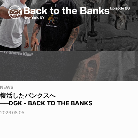
NEWS
復活したバンクスへ
──DGK - BACK TO THE BANKS
2026.08.05