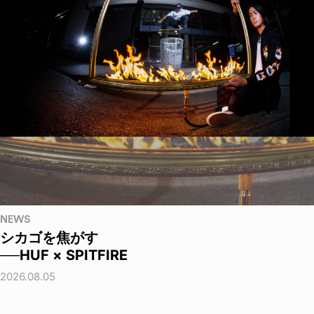
NEWS
シカゴを焦がす
──HUF × SPITFIRE
2026.08.05