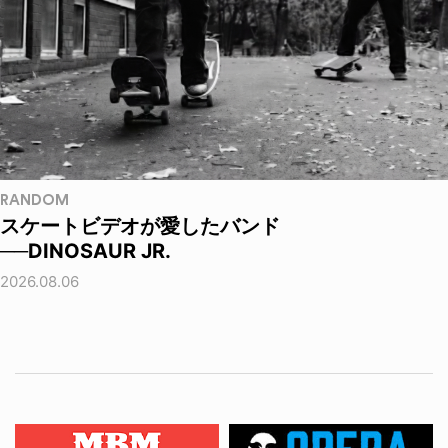
RANDOM
スケートビデオが愛したバンド
──DINOSAUR JR.
2026.08.06