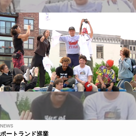
NEWS
ポートランド巡業