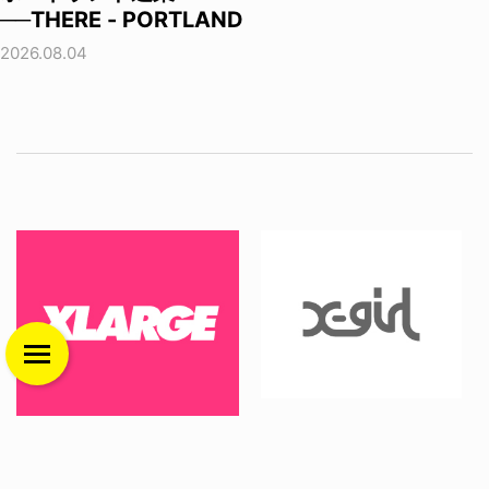
──THERE - PORTLAND
2026.08.04